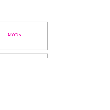
MODA
CREATIVIDAD
CAMINOS